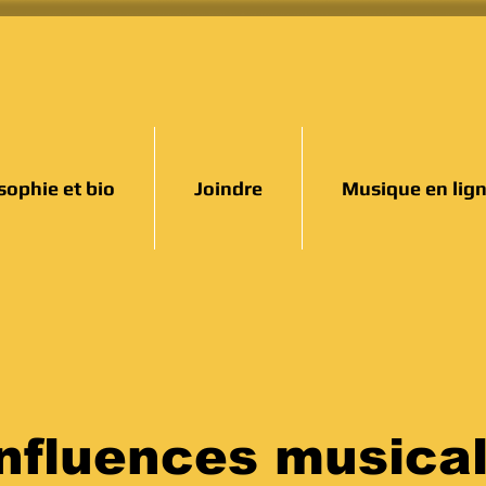
sophie et bio
Joindre
Musique en lig
nfluences musical