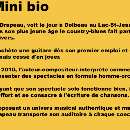
ini bio
 Drapeau, voit le jour à Dolbeau au Lac-St-Jea
s son plus jeune âge le country-blues fait par
ivers.
 achète une guitare dès son premier emploi et 
mais cessé d'en jouer.
 2010, l’auteur-compositeur-interprète comm
ésenter des spectacles en formule homme-or
yant que son spectacle solo fonctionne bien, 
effort et se consacre à l'écriture de chansons
oposant un univers musical authentique et maî
apeau transporte son auditoire à chaque conc