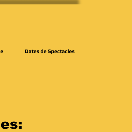
ne
Dates de Spectacles
es: