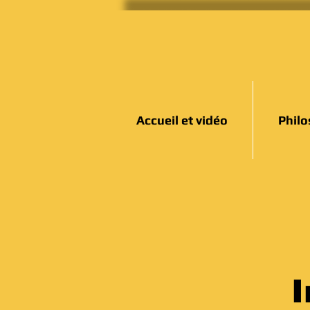
Accueil et vidéo
Philo
I